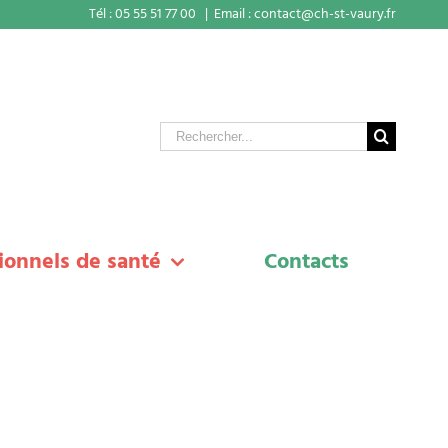
Tél : 05 55 51 77 00
|
Email : contact@ch-st-vaury.fr
Rechercher
ionnels de santé
Contacts