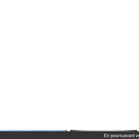
En poursuivant vo