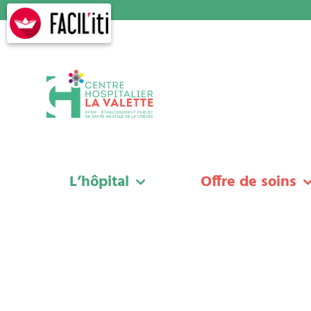
Skip
to
content
L’hôpital
Offre de soins