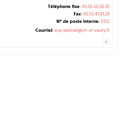
Téléphone fixe
:
05.55.52.50.35
Fax
:
05.55.41.01.29
N° de poste interne
:
5512
Courriel
:
esa-perinat@ch-st-vaury.fr