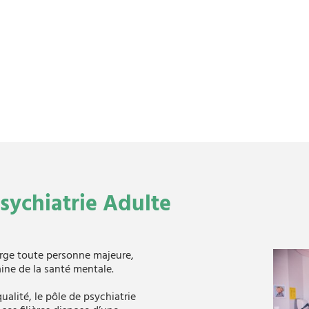
sychiatrie Adulte
arge toute personne majeure,
ne de la santé mentale.
qualité, le pôle de psychiatrie