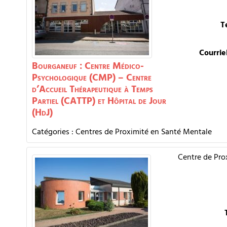
T
Courrie
Bourganeuf : Centre Médico-
Psychologique (CMP) – Centre
d’Accueil Thérapeutique à Temps
Partiel (CATTP) et Hôpital de Jour
(HdJ)
Catégories :
Centres de Proximité en Santé Mentale
Centre de Pro