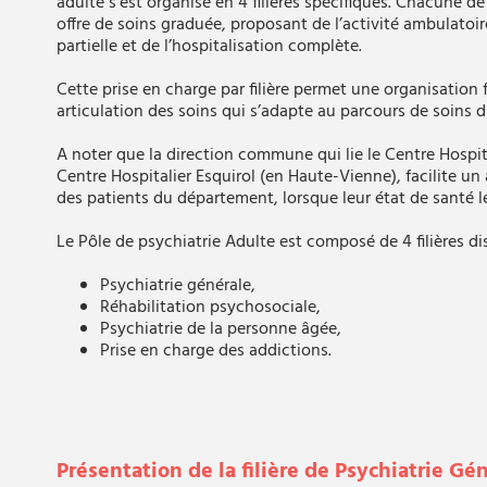
adulte s’est organisé en 4 filières spécifiques. Chacune de
offre de soins graduée, proposant de l’activité ambulatoire
partielle et de l’hospitalisation complète.
Cette prise en charge par filière permet une organisation 
articulation des soins qui s’adapte au parcours de soins d
A noter que la direction commune qui lie le Centre Hospita
Centre Hospitalier Esquirol (en Haute-Vienne), facilite un
des patients du département, lorsque leur état de santé l
Le Pôle de psychiatrie Adulte est composé de 4 filières dis
Psychiatrie générale,
Réhabilitation psychosociale,
Psychiatrie de la personne âgée,
Prise en charge des addictions.
Présentation de la filière de Psychiatrie Gé