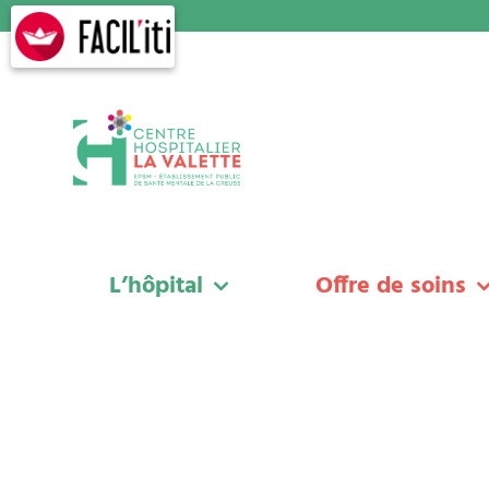
Skip
to
content
L’hôpital
Offre de soins