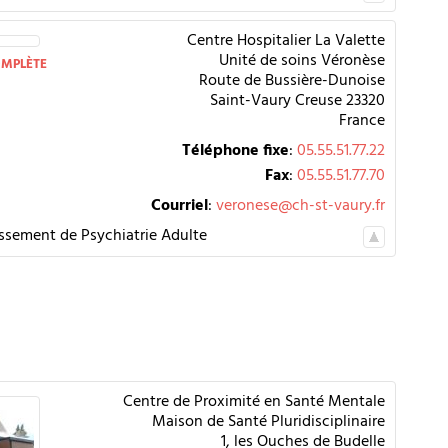
Centre Hospitalier La Valette
omplète
Unité de soins Véronèse
Route de Bussière-Dunoise
Saint-Vaury
Creuse
23320
France
Téléphone fixe
:
05.55.51.77.22
Fax
:
05.55.51.77.70
Courriel
:
veronese@ch-st-vaury.fr
issement de Psychiatrie Adulte
Centre de Proximité en Santé Mentale
Maison de Santé Pluridisciplinaire
1, les Ouches de Budelle