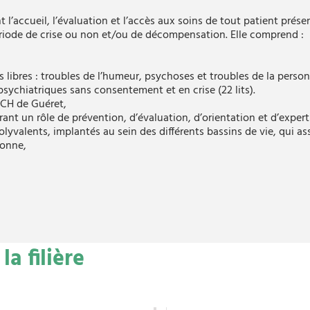
nt l’accueil, l’évaluation et l’accès aux soins de tout patient pr
iode de crise ou non et/ou de décompensation. Elle comprend :
libres : troubles de l’humeur, psychoses et troubles de la personn
psychiatriques sans consentement et en crise (22 lits).
 CH de Guéret,
ant un rôle de prévention, d’évaluation, d’orientation et d’expert
yvalents, implantés au sein des différents bassins de vie, qui as
sonne,
a filière