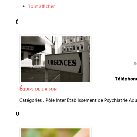
Tout afficher
É
T
Téléphone
Équipe de liaison
Catégories :
Pôle Inter Etablissement de Psychiatrie Adu
U