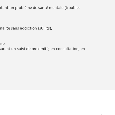
ésentant un problème de santé mentale (troubles
alité sans addiction (30 lits),
ise,
surent un suivi de proximité, en consultation, en