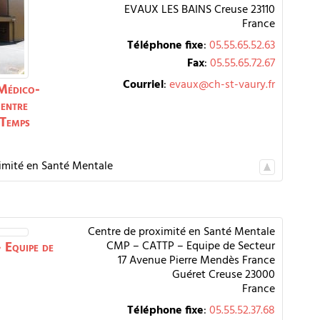
EVAUX LES BAINS
Creuse
23110
France
Téléphone fixe
:
05.55.65.52.63
Fax
:
05.55.65.72.67
Courriel
:
evaux@ch-st-vaury.fr
 Médico-
entre
 Temps
imité en Santé Mentale
Centre de proximité en Santé Mentale
Equipe de
CMP – CATTP – Equipe de Secteur
17 Avenue Pierre Mendès France
Guéret
Creuse
23000
France
Téléphone fixe
:
05.55.52.37.68