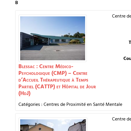
B
Centre d
T
Cou
Blessac : Centre Médico-
Psychologique (CMP) – Centre
d’Accueil Thérapeutique à Temps
Partiel (CATTP) et Hôpital de Jour
(HdJ)
Catégories :
Centres de Proximité en Santé Mentale
Centre d