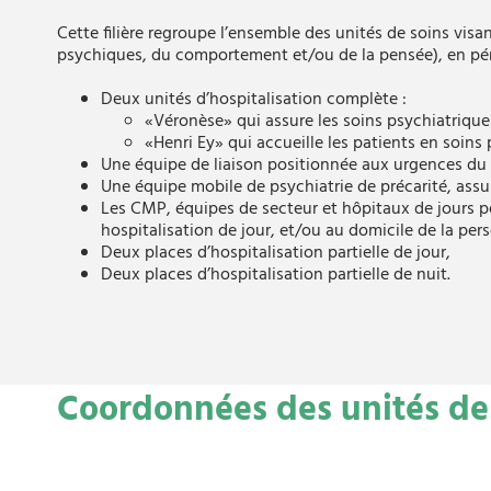
Cette filière regroupe l’ensemble des unités de soins visa
psychiques, du comportement et/ou de la pensée), en pér
Deux unités d’hospitalisation complète :
«Véronèse» qui assure les soins psychiatriques 
«Henri Ey» qui accueille les patients en soins 
Une équipe de liaison positionnée aux urgences du
Une équipe mobile de psychiatrie de précarité, assur
Les CMP, équipes de secteur et hôpitaux de jours pol
hospitalisation de jour, et/ou au domicile de la per
Deux places d’hospitalisation partielle de jour,
Deux places d’hospitalisation partielle de nuit.
Coordonnées des unités de l