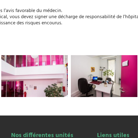
ès l’avis favorable du médecin.
cal, vous devez signer une décharge de responsabilité de l’hôpit
aissance des risques encourus.
Nos différentes unités
Liens utiles