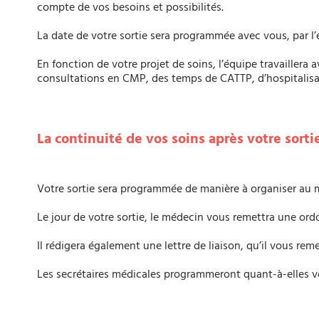
compte de vos besoins et possibilités.
La date de votre sortie sera programmée avec vous, par l
En fonction de votre projet de soins, l’équipe travaillera a
consultations en CMP, des temps de CATTP, d’hospitalisat
La continuité de vos soins après votre sorti
Votre sortie sera programmée de manière à organiser au m
Le jour de votre sortie, le médecin vous remettra une or
Il rédigera également une lettre de liaison, qu’il vous re
Les secrétaires médicales programmeront quant-à-elles vos