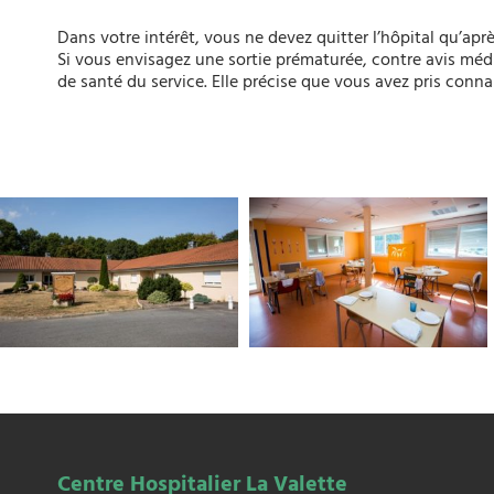
Dans votre intérêt, vous ne devez quitter l’hôpital qu’apr
Si vous envisagez une sortie prématurée, contre avis médi
de santé du service. Elle précise que vous avez pris conn
Centre Hospitalier La Valette