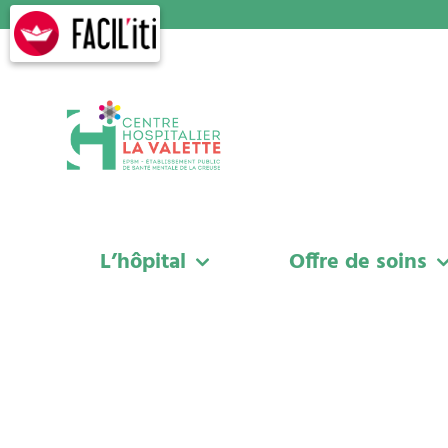
Skip
to
content
L’hôpital
Offre de soins