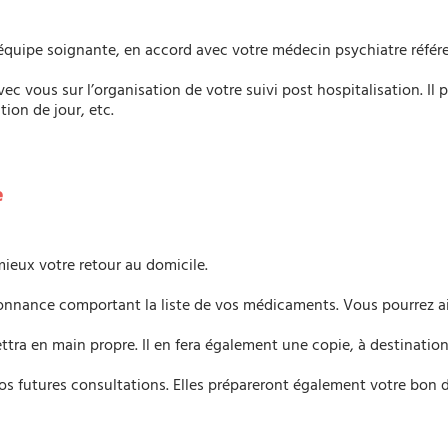
’équipe soignante, en accord avec votre médecin psychiatre référe
vec vous sur l’organisation de votre suivi post hospitalisation. Il 
ion de jour, etc.
e
ieux votre retour au domicile.
donnance comportant la liste de vos médicaments. Vous pourrez ai
mettra en main propre. Il en fera également une copie, à destinatio
 futures consultations. Elles prépareront également votre bon de