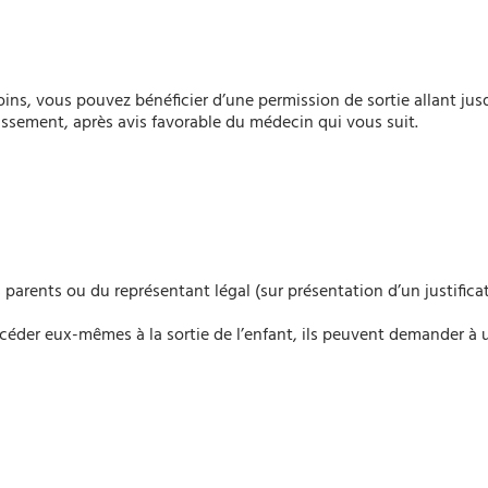
oins, vous pouvez bénéficier d’une permission de sortie allant jus
lissement, après avis favorable du médecin qui vous suit.
parents ou du représentant légal (sur présentation d’un justificatif
océder eux-mêmes à la sortie de l’enfant, ils peuvent demander à 