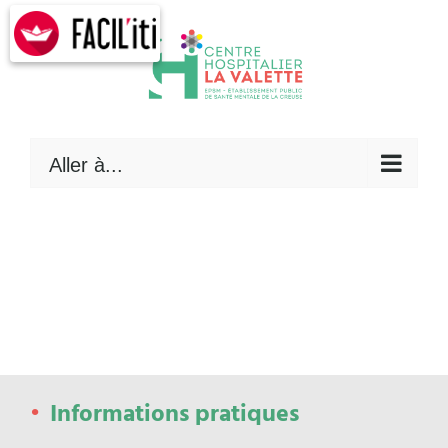
Skip
to
content
Aller à...
Informations pratiques