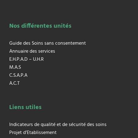
Nos différentes unités
Guide des Soins sans consentement
Annuaire des services
E.H.P.A.D – U.H.R
M.A.S
C.S.A.P.A
A.C.T
Liens utiles
Indicateurs de qualité et de sécurité des soins
Projet d’Etablissement