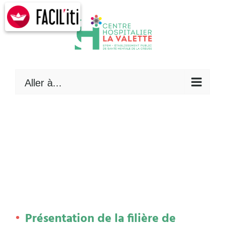
Skip
to
content
Aller à...
Présentation de la filière de