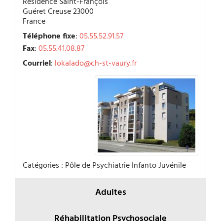
Résidence Saint-François
Guéret
Creuse
23000
France
Téléphone fixe
:
05.55.52.91.57
Fax
:
05.55.41.08.87
Courriel
:
lokalado@ch-st-vaury.fr
Catégories :
Pôle de Psychiatrie Infanto Juvénile
Adultes
Réhabilitation Psychosociale