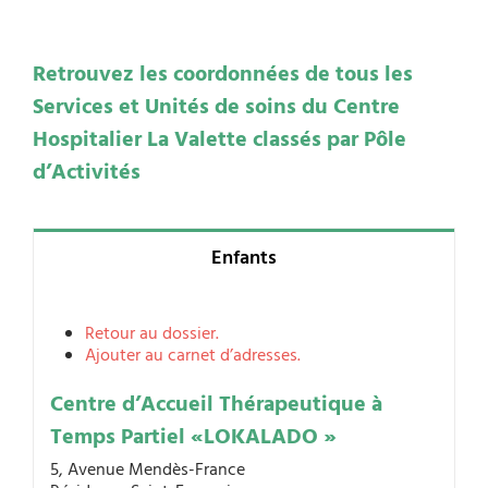
Retrouvez les coordonnées de tous les
Services et Unités de soins du Centre
Hospitalier La Valette classés par Pôle
d’Activités
Enfants
Retour au dossier.
Ajouter au carnet d’adresses.
Centre d’Accueil Thérapeutique à
Temps Partiel «LOKALADO »
5, Avenue Mendès-France