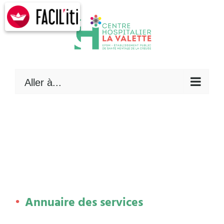
Skip
to
content
Aller à...
Annuaire des services