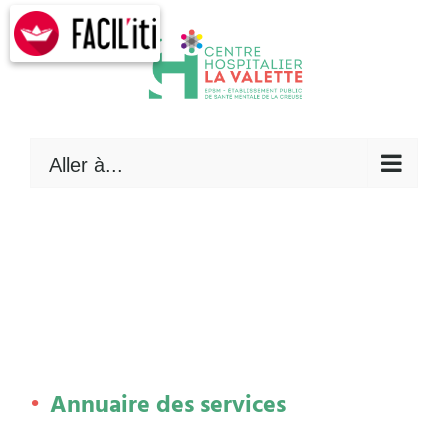
Skip
to
content
Aller à...
Annuaire des services