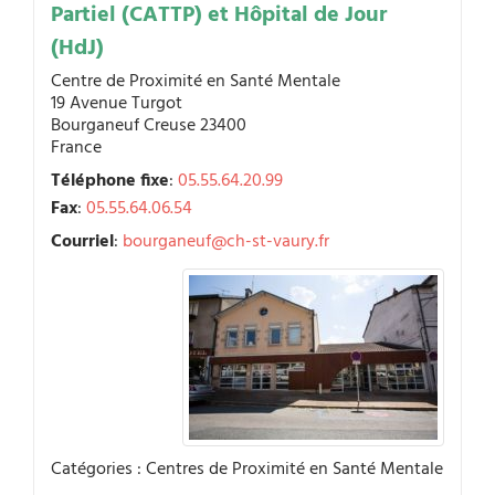
Partiel (CATTP) et Hôpital de Jour
(HdJ)
Centre de Proximité en Santé Mentale
19 Avenue Turgot
Bourganeuf
Creuse
23400
France
Téléphone fixe
:
05.55.64.20.99
Fax
:
05.55.64.06.54
Courriel
:
bourganeuf@ch-st-vaury.fr
Catégories :
Centres de Proximité en Santé Mentale